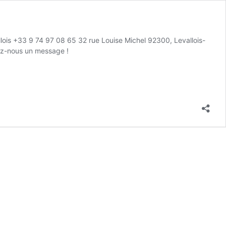
lois +33 9 74 97 08 65 32 rue Louise Michel 92300, Levallois-
ez-nous un message !