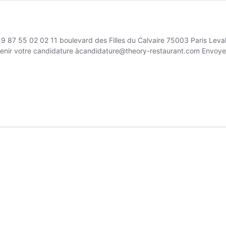
9 87 55 02 02 11 boulevard des Filles du Calvaire 75003 Paris Leval
venir votre candidature àcandidature@theory-restaurant.com Envoy