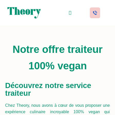
Traiteur événementiel
Buffets & Cocktails
Festivals & Catering
Story & valeurs
Notre offre traiteur
100% vegan
Découvrez notre service
traiteur
Chez Theory, nous avons à cœur de vous proposer une
expérience culinaire incroyable 100% vegan qui