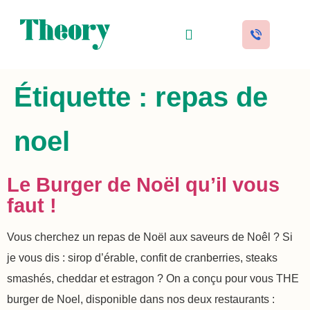
Traiteur événementiel
Buffets & Cocktails
Festivals & Catering
Story & valeurs
Étiquette :
repas de
noel
Le Burger de Noël qu’il vous
faut !
Vous cherchez un repas de Noël aux saveurs de Noêl ? Si
je vous dis : sirop d’érable, confit de cranberries, steaks
smashés, cheddar et estragon ? On a conçu pour vous THE
burger de Noel, disponible dans nos deux restaurants :