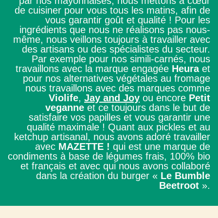
par nos mayonnaises, nous mettons à cœur
de cuisiner pour vous tous les matins, afin de
vous garantir goût et qualité ! Pour les
ingrédients que nous ne réalisons pas nous-
même, nous veillons toujours à travailler avec
des artisans ou des spécialistes du secteur.
Par exemple pour nos simili-carnés, nous
travaillons avec la marque engagée
Heura
et
pour nos alternatives végétales au fromage
nous travaillons avec des marques comme
Violife
,
Jay and Joy
ou encore
Petit
veganne
et ce toujours dans le but de
satisfaire vos papilles et vous garantir une
qualité maximale ! Quant aux pickles et au
ketchup artisanal, nous avons adoré travailler
avec
MAZETTE !
qui est une marque de
condiments à base de légumes frais, 100% bio
et français et avec qui nous avons collaboré
dans la création du burger «
Le Bumble
Beetroot
».