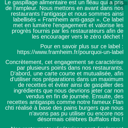
Le gaspillage alimentaire est un fléau qui a pris
de l’ampleur. Nous mettons en avant dans nos
restaurants l’antigaspi et nous sommes ainsi
labellisés « Framheim anti-gaspi ». Ce label
met en lumière l’engagement et valorise les
progrès fournis par les restaurateurs afin de
les encourager vers le zéro déchet !
Pour en savoir plus sur ce label :
https://www.framheim.fr/pourquoi-un-label
Concrètement, cet engagement se caractérise
par plusieurs points dans nos restaurants.
D’abord, une carte courte et mutualisée, afin
d’utiliser nos préparations dans un maximum
de recettes et éviter ainsi de gaspiller des
ingrédients que nous devrions jeter car non
vendus en fin de journée. Ensuite, des
recettes antigaspis comme notre fameux Flan
chti réalisé à base des pains burgers que nous
n’avons pas pu utiliser ou encore nos
désormais célèbres Buffalos ribs !