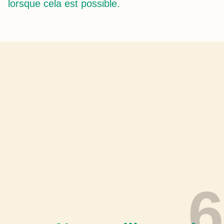
lorsque cela est possible.
6