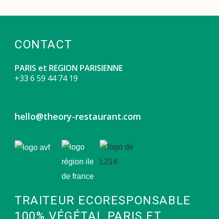
CONTACT
PARIS et REGION PARISIENNE
+3
3 6 59 44 74 19
hello@theory-restaurant.com
TRAITEUR ECORESPONSABLE
100% VÉGÉTAL PARIS ET