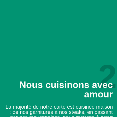
2
Nous cuisinons avec
amour
La majorité de notre carte est cuisinée maison
: de nos garnitures à nos steaks, en passant