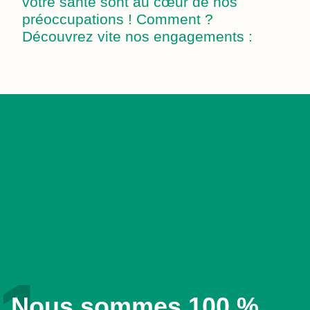
votre santé sont au cœur de nos
préoccupations ! Comment ?
Découvrez vite nos engagements :
Nous sommes 100 %