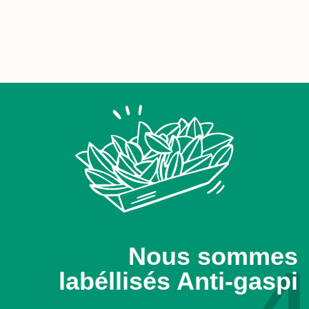
Nous sommes
4
labéllisés Anti-gaspi